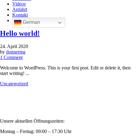
Videos
Anfahrt
Kontakt
German
Hello world!
24. April 2020
by
donnerma
1
Comment
Welcome to WordPress. This is your first post. Edit or delete it, then
start writing! ...
Uncategorized
Privatsphäre und Datenschutz
Allgemeine Geschäftsbedingungen
Impressum
Kontakt
Unsere aktuellen Öffnungszeiten:
Montag – Freitag: 09:00 – 17:30 Uhr