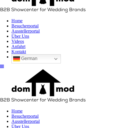
Home
Besucherportal
Ausstellerportal
Über Uns
Videos
Anfahrt
Kontakt
German
Home
Besucherportal
Ausstellerportal
Über Uns