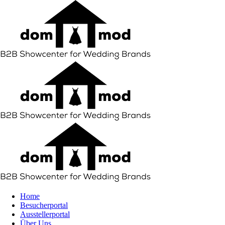
Home
Besucherportal
Ausstellerportal
Über Uns