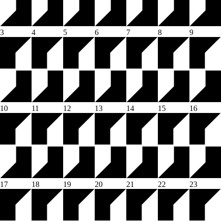
3
4
5
6
7
8
9
10
11
12
13
14
15
16
17
18
19
20
21
22
23