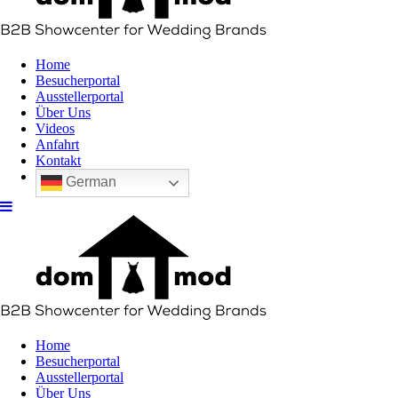
Home
Besucherportal
Ausstellerportal
Über Uns
Videos
Anfahrt
Kontakt
German
Home
Besucherportal
Ausstellerportal
Über Uns