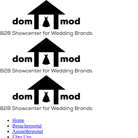
Home
Besucherportal
Ausstellerportal
Über Uns