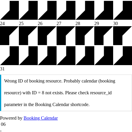
24
25
26
27
28
29
30
31
Wrong ID of booking resource. Probably calendar (booking
resource) with ID = 8 not exists. Please check resource_id
parameter in the Booking Calendar shortcode.
Powered by
Booking Calendar
06
-