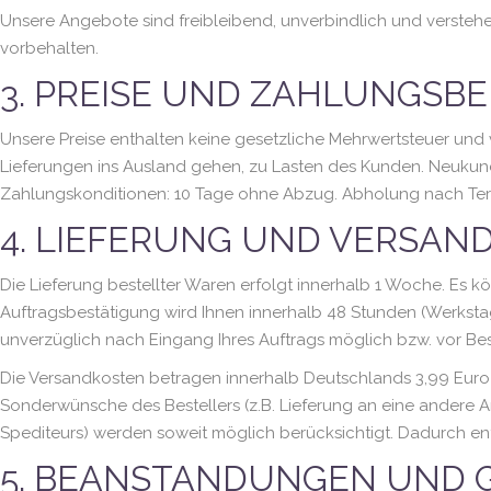
Unsere Angebote sind freibleibend, unverbindlich und verstehe
vorbehalten.
3. PREISE UND ZAHLUNGSB
Unsere Preise enthalten keine gesetzliche Mehrwertsteuer und 
Lieferungen ins Ausland gehen, zu Lasten des Kunden. Neukun
Zahlungskonditionen: 10 Tage ohne Abzug. Abholung nach Te
4. LIEFERUNG UND VERSAN
Die Lieferung bestellter Waren erfolgt innerhalb 1 Woche. Es kö
Auftragsbestätigung wird Ihnen innerhalb 48 Stunden (Werkstags
unverzüglich nach Eingang Ihres Auftrags möglich bzw. vor Bes
Die Versandkosten betragen innerhalb Deutschlands 3,99 Euro
Sonderwünsche des Bestellers (z.B. Lieferung an eine andere 
Spediteurs) werden soweit möglich berücksichtigt. Dadurch e
5. BEANSTANDUNGEN UND 