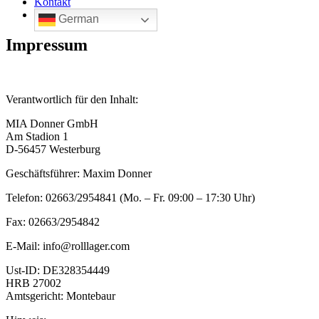
Kontakt
German
Impressum
Verantwortlich für den Inhalt:
MIA Donner GmbH
Am Stadion 1
D-56457 Westerburg
Geschäftsführer: Maxim Donner
Telefon: 02663/2954841 (Mo. – Fr. 09:00 – 17:30 Uhr)
Fax: 02663/2954842
E-Mail: info@rolllager.com
Ust-ID: DE328354449
HRB 27002
Amtsgericht: Montebaur