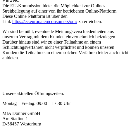
Hinweis:
Die EU-Kommission bietet die Möglichkeit zur Online-
Streitbeilegung auf einer von ihr betriebenen Online-Plattform.
Diese Online-Plattform ist über den
Link
https://ec.europa.eu/consumers/odr/
zu erreichen.
Wir sind bemüht, eventuelle Meinungsverschiedenheiten aus
unserem Vertrag mit dem Kunden einvernehmlich beizulegen.
Darüber hinaus sind wir zu einer Teilnahme an einem
Schlichtungsverfahren nicht verpflichtet und können unseren
Kunden die Teilnahme an einem solchen Verfahren leider auch nicht
anbieten.
Privatsphäre und Datenschutz
Allgemeine Geschäftsbedingungen
Impressum
Kontakt
Unsere aktuellen Öffnungszeiten:
Montag – Freitag: 09:00 – 17:30 Uhr
MIA Donner GmbH
Am Stadion 1
D-56457 Westerburg