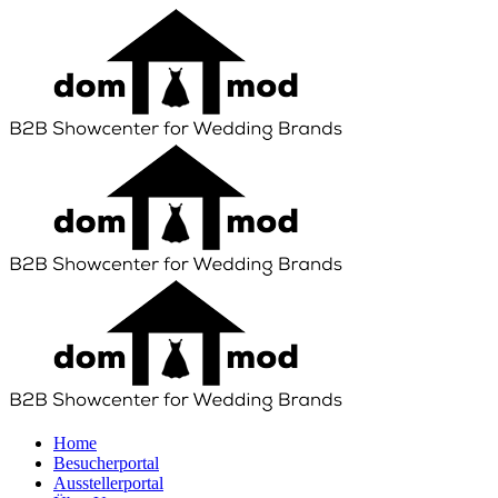
Home
Besucherportal
Ausstellerportal