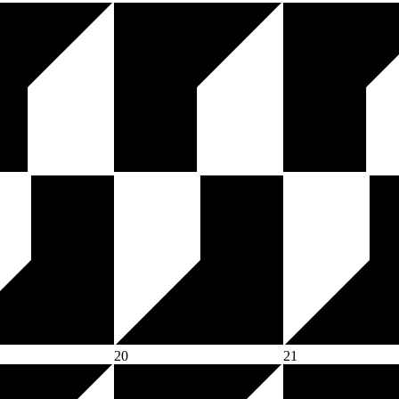
20
21