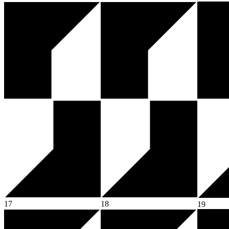
17
18
19