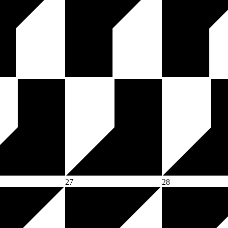
27
28