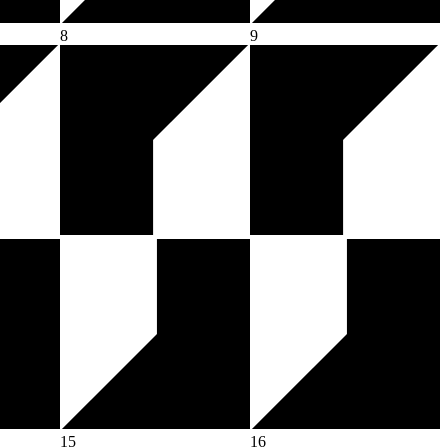
8
9
15
16