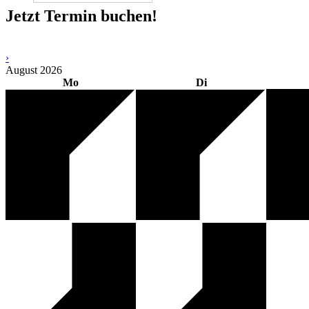
Jetzt Termin buchen!
›
August
2026
Mo
Di