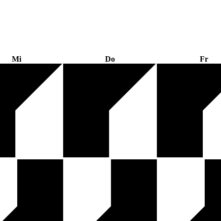
Mi
Do
Fr