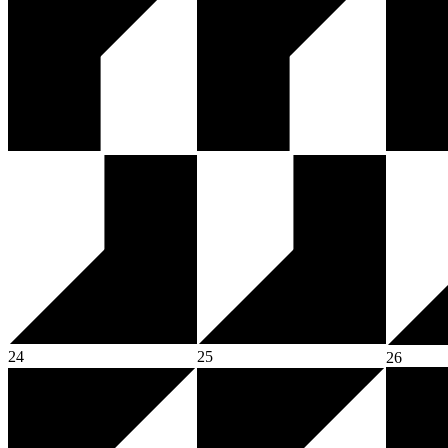
24
25
26