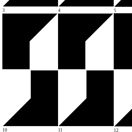
3
4
5
10
11
12