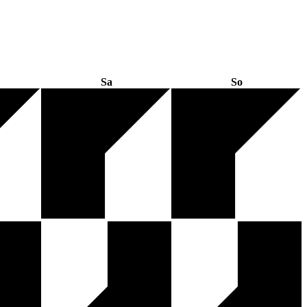
Sa
So