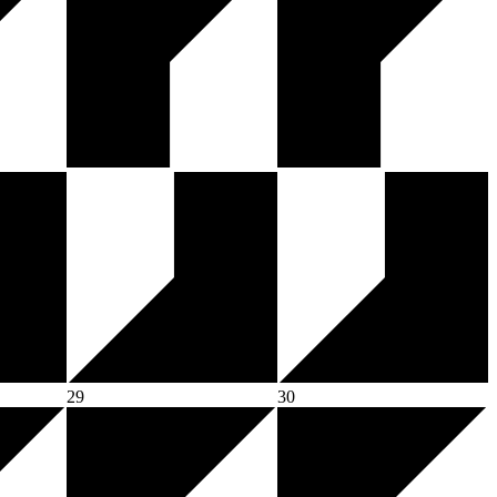
29
30