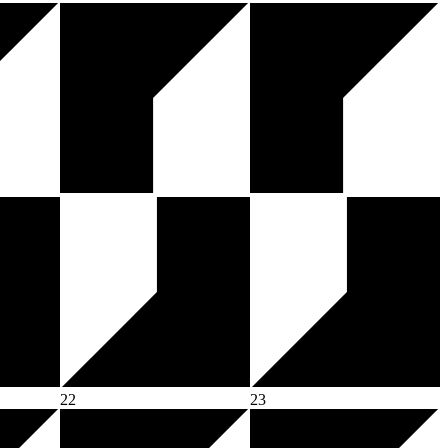
22
23