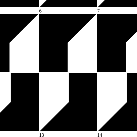
6
7
13
14